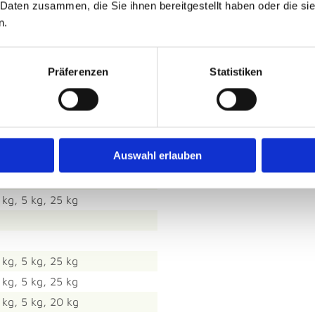
 Daten zusammen, die Sie ihnen bereitgestellt haben oder die s
Menge
n.
 kg, 5 kg
 kg, 5 kg, 25 kg
Präferenzen
Statistiken
 kg, 5 kg, 20 kg
 kg
 kg, 5 kg, 25 kg
Auswahl erlauben
 kg, 5 kg, 25 kg
 kg, 5 kg, 25 kg
 kg, 5 kg, 25 kg
 kg, 5 kg, 25 kg
 kg, 5 kg, 25 kg
 kg, 5 kg, 20 kg