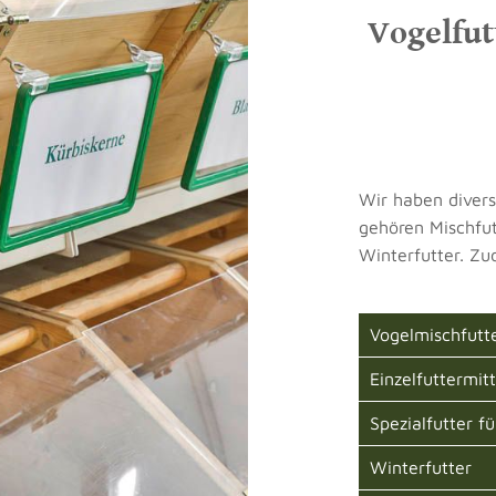
Vogelfut
Wir haben divers
gehören Mischfutt
Winterfutter. Zu
Vogelmischfutt
Einzelfuttermitt
Spezialfutter f
Winterfutter