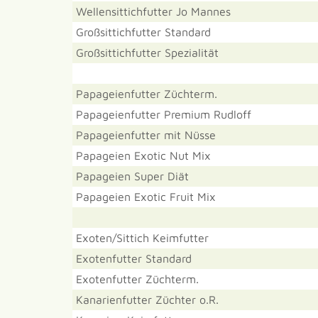
Wellensittichfutter Jo Mannes
Großsittichfutter Standard
Großsittichfutter Spezialität
Papageienfutter Züchterm.
Papageienfutter Premium Rudloff
Papageienfutter mit Nüsse
Papageien Exotic Nut Mix
Papageien Super Diät
Papageien Exotic Fruit Mix
Exoten/Sittich Keimfutter
Exotenfutter Standard
Exotenfutter Züchterm.
Kanarienfutter Züchter o.R.