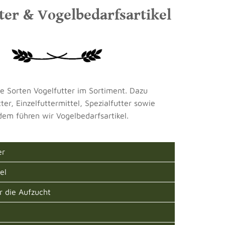
ter & Vogelbedarfsartikel
e Sorten Vogelfutter im Sortiment. Dazu
er, Einzelfuttermittel, Spezialfutter sowie
dem führen wir Vogelbedarfsartikel.
er
el
ür die Aufzucht