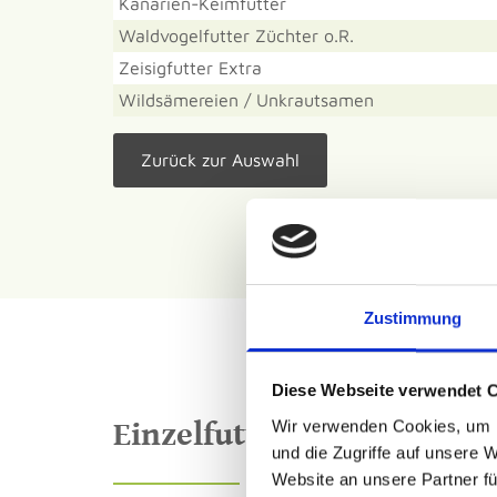
Kanarien-Keimfutter
Waldvogelfutter Züchter o.R.
Zeisigfutter Extra
Wildsämereien / Unkrautsamen
Zurück zur Auswahl
Zustimmung
Diese Webseite verwendet 
Wir verwenden Cookies, um I
Einzelfuttermittel
und die Zugriffe auf unsere 
Website an unsere Partner fü